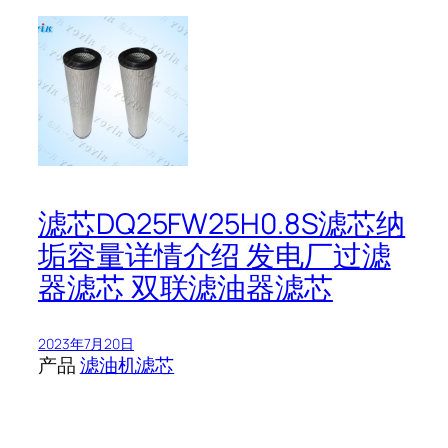
滤芯DQ25FW25H0.8S滤芯纳
垢容量详情介绍 发电厂过滤
器滤芯 双联滤油器滤芯
2023年7月20日
产品
滤油机滤芯