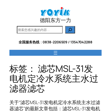
跳
至
内
德阳东方一力
容
搜
索
全国服务热线
：
0838-2206509 / 13547042288
标签：
滤芯MSL-31发
电机定冷水系统主水过
滤器滤芯
关于“滤芯MSL-31发电机定冷水系统主水过滤
器滤芯”的最新文章包括：滤芯MSL-31发电机