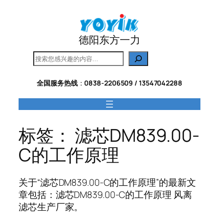
跳
至
内
德阳东方一力
容
搜
索
全国服务热线
：
0838-2206509 / 13547042288
标签：
滤芯DM839.00-
C的工作原理
关于“滤芯DM839.00-C的工作原理”的最新文
章包括：滤芯DM839.00-C的工作原理 风离
滤芯生产厂家。