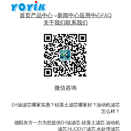
首页
产品中心
新闻中心
应用中心
FAQ
关于我们
联系我们
微信咨询
EH油滤芯哪家实惠？硅藻土滤芯哪家好？油动机滤芯
怎么样？
德阳东方一力为您提供EH油滤芯,硅藻土滤芯,油动机
滤芯,NUGENT滤芯,水处理滤芯