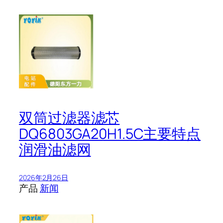
双筒过滤器滤芯
DQ6803GA20H1.5C主要特点
润滑油滤网
2026年2月26日
产品
新闻