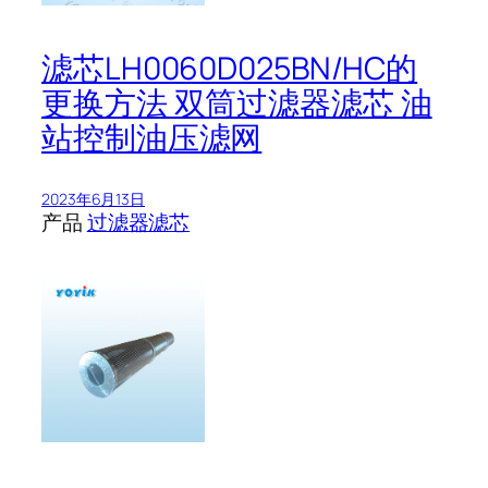
滤芯LH0060D025BN/HC的
更换方法 双筒过滤器滤芯 油
站控制油压滤网
2023年6月13日
产品
过滤器滤芯