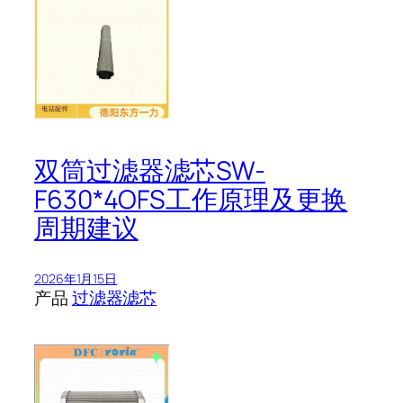
双筒过滤器滤芯SW-
F630*4OFS工作原理及更换
周期建议
2026年1月15日
产品
过滤器滤芯