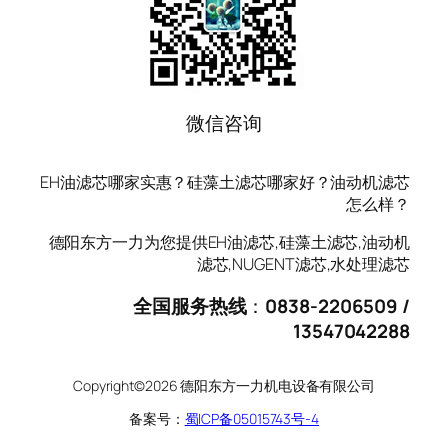
微信咨询
EH油滤芯哪家实惠？硅藻土滤芯哪家好？油动机滤芯
怎么样？
德阳东方一力为您提供EH油滤芯,硅藻土滤芯,油动机
滤芯,NUGENT滤芯,水处理滤芯
全国服务热线
：
0838-2206509 /
13547042288
Copyright©2026 德阳东方一力机电设备有限公司
备案号：
蜀ICP备05015743号-4