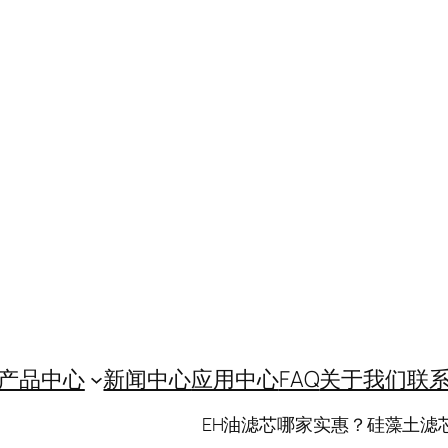
产品中心
新闻中心
应用中心
FAQ
关于我们
联
EH油滤芯哪家实惠？硅藻土滤