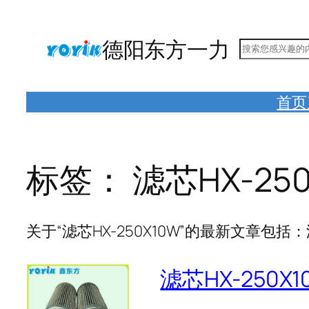
跳
至
德阳东方一力
搜
内
索
容
首页
标签：
滤芯HX-250
关于“滤芯HX-250X10W”的最新文章包括
滤芯HX-250