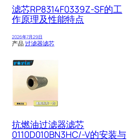
滤芯RP8314F0339Z-SF的工
作原理及性能特点
2026年7月29日
产品
过滤器滤芯
抗燃油过滤器滤芯
0110D010BN3HC/-V的安装与