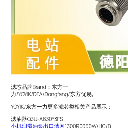
滤芯品牌Brand：东方一
力/YOYIK/DFA/Dongfang/东方优易。
YOYIK/东方一力更多滤芯类相关产品展示：
滤油器Q3U-A630*3FS
小机润滑油泵出口滤网
1300R0050W/HC/B