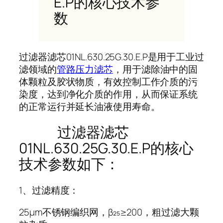
E.P的核心技术参
数
过滤器滤芯01NL.630.25G.30.E.P是用于工业过
滤领域的
管路压力滤芯
，用于滤除油中的固
体颗粒及胶状物质，有效控制工作介质的污
染度，达到净化介质的作用，从而保证系统
的正常运行并延长油液使用寿命。
过滤器滤芯
01NL.630.25G.30.E.P的核心
技术参数如下：
1、过滤精度：
25μm不锈钢编织网，β₂₅≥200，粗过滤大颗