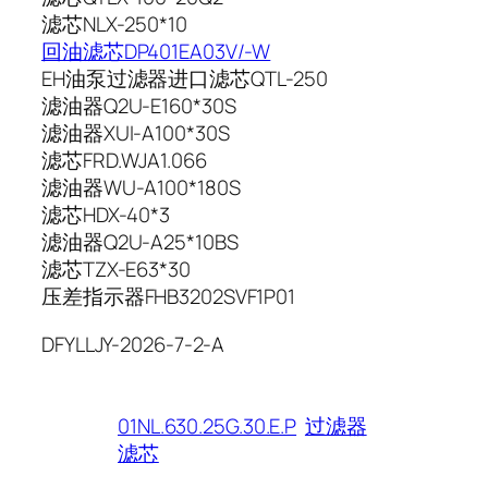
滤芯NLX-250*10
回油滤芯DP401EA03V/-W
EH油泵过滤器进口滤芯QTL-250
滤油器Q2U-E160*30S
滤油器XUI-A100*30S
滤芯FRD.WJA1.066
滤油器WU-A100*180S
滤芯HDX-40*3
滤油器Q2U-A25*10BS
滤芯TZX-E63*30
压差指示器FHB3202SVF1P01
DFYLLJY-2026-7-2-A
01NL.630.25G.30.E.P
过滤器
滤芯