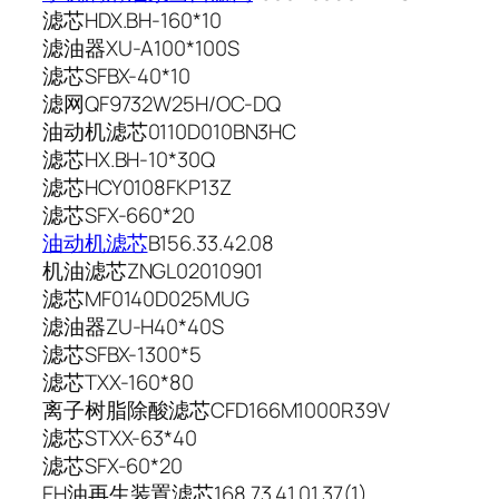
滤芯HDX.BH-160*10
滤油器XU-A100*100S
滤芯SFBX-40*10
滤网QF9732W25H/OC-DQ
油动机滤芯0110D010BN3HC
滤芯HX.BH-10*30Q
滤芯HCY0108FKP13Z
滤芯SFX-660*20
油动机滤芯
B156.33.42.08
机油滤芯ZNGL02010901
滤芯MF0140D025MUG
滤油器ZU-H40*40S
滤芯SFBX-1300*5
滤芯TXX-160*80
离子树脂除酸滤芯CFD166M1000R39V
滤芯STXX-63*40
滤芯SFX-60*20
EH油再生装置滤芯168.73.41.01.37(1)