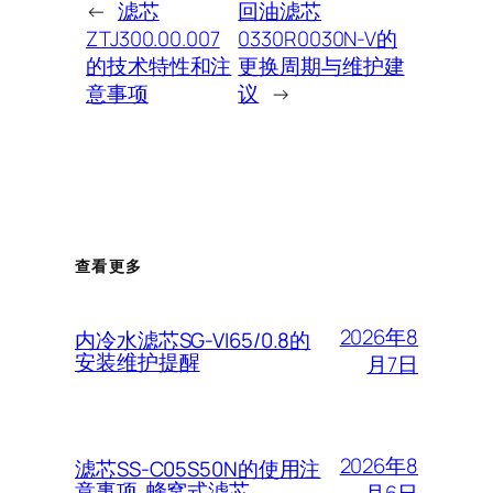
←
滤芯
回油滤芯
ZTJ300.00.007
0330R0030N-V的
的技术特性和注
更换周期与维护建
意事项
议
→
查看更多
2026年8
内冷水滤芯SG-VI65/0.8的
安装维护提醒
月7日
2026年8
滤芯SS-C05S50N的使用注
意事项 蜂窝式滤芯
月6日