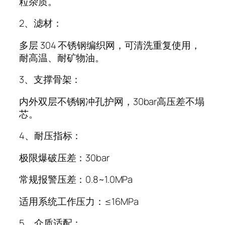
粒杂质。
2、滤材：
多层 304 不锈钢编织网，可清洗重复使用，
耐高温、耐矿物油。
3、支撑骨架：
内外双层不锈钢冲孔护网，30bar高压差不塌
芯。
4、耐压指标：
极限爆破压差：30bar
常规报警压差：0.8~1.0MPa
适用系统工作压力：≤16MPa
5、介质适配：