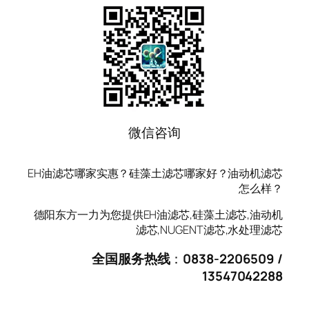
微信咨询
EH油滤芯哪家实惠？硅藻土滤芯哪家好？油动机滤芯
怎么样？
德阳东方一力为您提供EH油滤芯,硅藻土滤芯,油动机
滤芯,NUGENT滤芯,水处理滤芯
全国服务热线
：
0838-2206509 /
13547042288