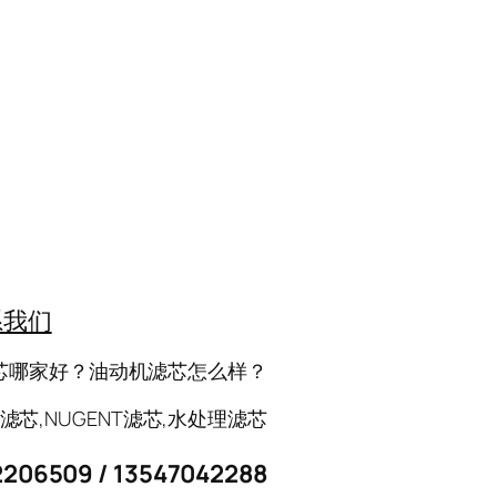
系我们
芯哪家好？油动机滤芯怎么样？
芯,NUGENT滤芯,水处理滤芯
2206509 / 13547042288