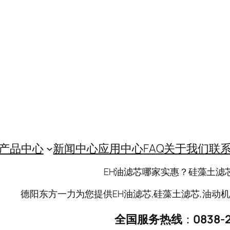
产品中心
新闻中心
应用中心
FAQ
关于我们
联
EH油滤芯哪家实惠？硅藻土滤
德阳东方一力为您提供EH油滤芯,硅藻土滤芯,油动机滤
全国服务热线
：
0838-