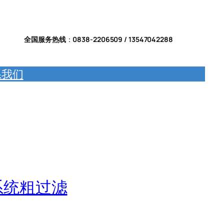
全国服务热线
：
0838-2206509 / 13547042288
系我们
系统粗过滤