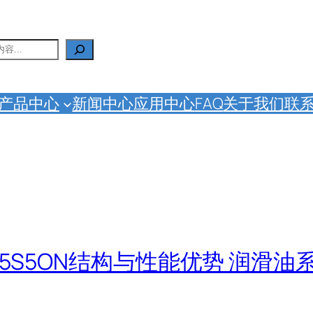
产品中心
新闻中心
应用中心
FAQ
关于我们
联
O5S5ON结构与性能优势 润滑油