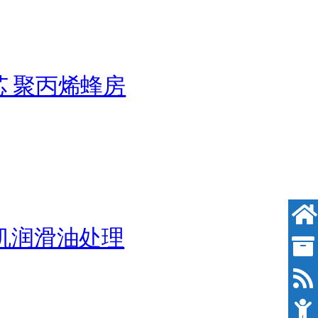
芯 聚丙烯蜂房
轮机润滑油处理