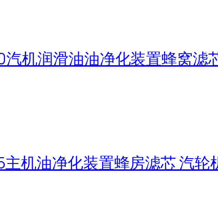
1S50汽机润滑油油净化装置蜂窝滤
0S25主机油净化装置蜂房滤芯 汽