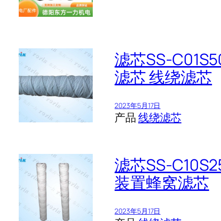
滤芯SS-C0
滤芯 线绕滤芯
2023年5月17日
产品
线绕滤芯
滤芯SS-C1
装置蜂窝滤芯
2023年5月17日