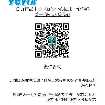
首页
产品中心
新闻中心
应用中心
FAQ
关于我们
联系我们
微信咨询
EH油滤芯哪家实惠？硅藻土滤芯哪家好？油动机滤芯
怎么样？
德阳东方一力为您提供EH油滤芯,硅藻土滤芯,油动机
滤芯,NUGENT滤芯,水处理滤芯