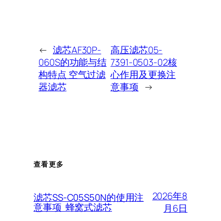
←
滤芯AF30P-
高压滤芯05-
060S的功能与结
7391-0503-02核
构特点 空气过滤
心作用及更换注
器滤芯
意事项
→
查看更多
2026年8
滤芯SS-C05S50N的使用注
意事项 蜂窝式滤芯
月6日