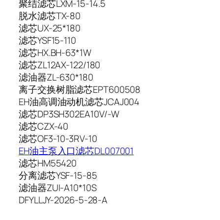
聚结滤芯LXM-15-14.5
脱水滤芯TX-80
滤芯UX-25*180
滤芯YSF15-110
滤芯HX.BH-63*1W
滤芯ZL12AX-122/180
滤油器ZL-630*180
离子交换树脂滤芯EPT600508
EH油高调油动机滤芯JCAJ004
滤芯DP3SH302EA10V/-W
滤芯CZX-40
滤芯OF3-10-3RV-10
EH油主泵入口滤芯DL007001
滤芯HM55420
分离滤芯YSF-15-85
滤油器ZUI-A10*10S
DFYLLJY-2026-5-28-A