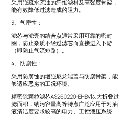
采用强疏水疏油的纤维滤材及高强度骨架，
能有效降低过滤造成的阻力。
3、气密性：
滤芯与滤壳的结合点通常采用可靠的密封
圈，防止杂质不经过滤芯而直接进入下游
（即防止气流短路）。
4、防腐性：
采用防腐蚀的增强尼龙端盖与防腐骨架，能
够适应恶劣的工况环境。
精密除颗粒滤芯AS260220-EHBV以大折叠过
滤面积，纳污容量高等特点广泛应用于对油
液清洁度要求较高的电力、工控液压系统。