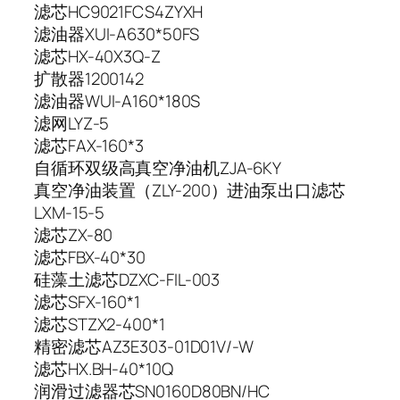
滤芯HC9021FCS4ZYXH
滤油器XUI-A630*50FS
滤芯HX-40X3Q-Z
扩散器1200142
滤油器WUI-A160*180S
滤网LYZ-5
滤芯FAX-160*3
自循环双级高真空净油机ZJA-6KY
真空净油装置（ZLY-200）进油泵出口滤芯
LXM-15-5
滤芯ZX-80
滤芯FBX-40*30
硅藻土滤芯DZXC-FIL-003
滤芯SFX-160*1
滤芯STZX2-400*1
精密滤芯AZ3E303-01D01V/-W
滤芯HX.BH-40*10Q
润滑过滤器芯SN0160D80BN/HC