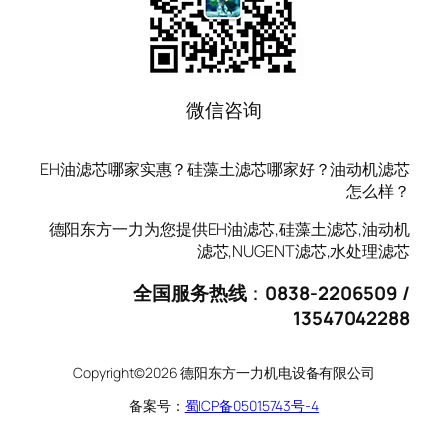
微信咨询
EH油滤芯哪家实惠？硅藻土滤芯哪家好？油动机滤芯
怎么样？
德阳东方一力为您提供EH油滤芯,硅藻土滤芯,油动机
滤芯,NUGENT滤芯,水处理滤芯
全国服务热线
：
0838-2206509 /
13547042288
Copyright©2026 德阳东方一力机电设备有限公司
备案号：
蜀ICP备05015743号-4