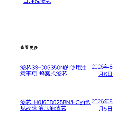
口冲洗滤芯
查看更多
2026年8
滤芯SS-C05S50N的使用注
意事项 蜂窝式滤芯
月6日
2026年8
滤芯LH0160D025BN/HC的常
见故障 液压油滤芯
月5日