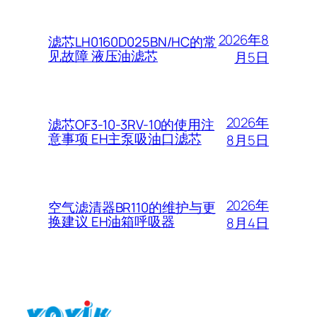
2026年8
滤芯LH0160D025BN/HC的常
见故障 液压油滤芯
月5日
2026年
滤芯OF3-10-3RV-10的使用注
意事项 EH主泵吸油口滤芯
8月5日
2026年
空气滤清器BR110的维护与更
换建议 EH油箱呼吸器
8月4日