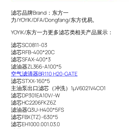
滤芯品牌Brand：东方一
力/YOYIK/DFA/Dongfang/东方优易。
YOYIK/东方一力更多滤芯类相关产品展示：
滤芯SC0811-03
滤芯RFB-400*20C
滤芯SFAX-400*3
滤油器ZL366-A100*5
空气滤清器BR110 H20-GATE
滤芯STXX-160*5
主油泵出口滤芯（冲洗）1µV6021V4CO1
滤芯DP301EA10V/-W
滤芯HC2206FKZ6Z
滤油器Q3U-H400*5FS
滤芯FBX(TZ)-630*5
滤芯EH1000.001.03.0