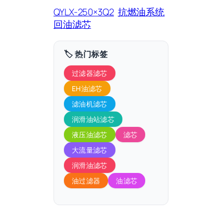
QYLX-250×3Q2
抗燃油系统
回油滤芯
🏷️ 热门标签
过滤器滤芯
EH油滤芯
滤油机滤芯
润滑油站滤芯
液压油滤芯
滤芯
大流量滤芯
润滑油滤芯
油过滤器
油滤芯