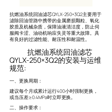
抗燃油系统回油滤芯QYLX-250×3Q2主要用于
滤除回油管路中携带的金属磨损颗粒、氧化
胶质及机械杂质，保障油液清洁度，防止伺
服阀卡涩、油动机响应失灵等重大故障。具
有良好的过滤性能、耐压性和耐温性。
抗燃油系统回油滤芯
QYLX-250×3Q2的安装与运维
规范:
一、更换周期‌：
建议每‌个月‌或累计运行‌400小时‌强制更换，
或当压差≥0.4MPa时立即更换。
二、操作要求‌：