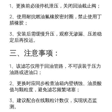
1、更换前必须‌停机泄压‌，关闭回油截止阀；
2、使用‌耐抗燃油氟橡胶密封圈‌，禁止使用丁
腈橡胶；
3、安装后需‌缓慢升压‌，观察无渗漏、压差稳
定后再投运。
三、注意事项‌：
1、该滤芯‌仅用于回油管路‌，不可误装于压力
油路或进油口；
2、更换时应同步检查油箱内壁锈蚀、油质酸
值与颗粒度，避免滤芯频繁堵塞；
3、建议配合在线颗粒计数仪，实现状态监
测。