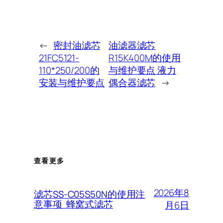
←
密封油滤芯
油滤器滤芯
21FC5121-
R15K400M的使用
110*250/200的
与维护要点 液力
安装与维护要点
偶合器滤芯
→
查看更多
2026年8
滤芯SS-C05S50N的使用注
意事项 蜂窝式滤芯
月6日