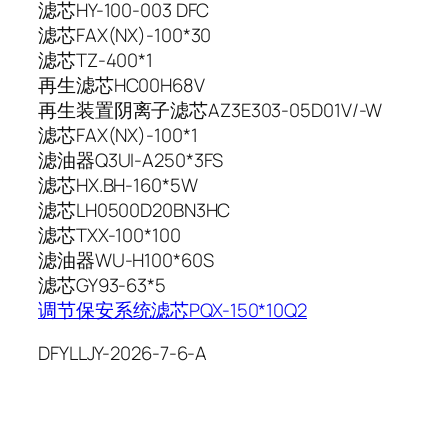
滤芯HY-100-003 DFC
滤芯FAX(NX)-100*30
滤芯TZ-400*1
再生滤芯HC00H68V
再生装置阴离子滤芯AZ3E303-05D01V/-W
滤芯FAX(NX)-100*1
滤油器Q3UI-A250*3FS
滤芯HX.BH-160*5W
滤芯LH0500D20BN3HC
滤芯TXX-100*100
滤油器WU-H100*60S
滤芯GY93-63*5
调节保安系统滤芯PQX-150*10Q2
DFYLLJY-2026-7-6-A