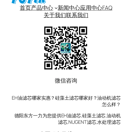
首页
产品中心
新闻中心
应用中心
FAQ
关于我们
联系我们
微信咨询
EH油滤芯哪家实惠？硅藻土滤芯哪家好？油动机滤芯
怎么样？
德阳东方一力为您提供EH油滤芯,硅藻土滤芯,油动机
滤芯,NUGENT滤芯,水处理滤芯