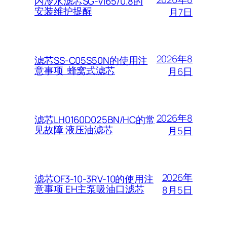
内冷水滤芯SG-VI65/0.8的
安装维护提醒
月7日
2026年8
滤芯SS-C05S50N的使用注
意事项 蜂窝式滤芯
月6日
2026年8
滤芯LH0160D025BN/HC的常
见故障 液压油滤芯
月5日
2026年
滤芯OF3-10-3RV-10的使用注
意事项 EH主泵吸油口滤芯
8月5日