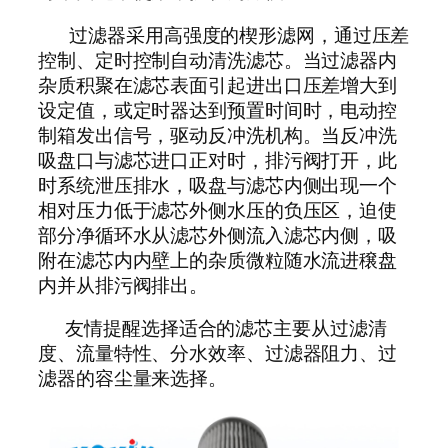
过滤器采用高强度的楔形滤网，通过压差
控制、定时控制自动清洗滤芯。当过滤器内
杂质积聚在滤芯表面引起进出口压差增大到
设定值，或定时器达到预置时间时，电动控
制箱发出信号，驱动反冲洗机构。当反冲洗
吸盘口与滤芯进口正对时，排污阀打开，此
时系统泄压排水，吸盘与滤芯内侧出现一个
相对压力低于滤芯外侧水压的负压区，迫使
部分净循环水从滤芯外侧流入滤芯内侧，吸
附在滤芯内内壁上的杂质微粒随水流进穣盘
内并从排污阀排出。
友情提醒选择适合的滤芯主要从过滤清
度、流量特性、分水效率、过滤器阻力、过
滤器的容尘量来选择。