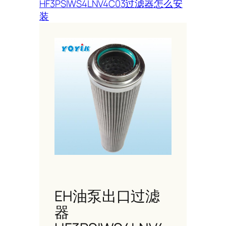
HF3PSIWS4LNV4C03过滤器怎么安
装
EH油泵出口过滤
器