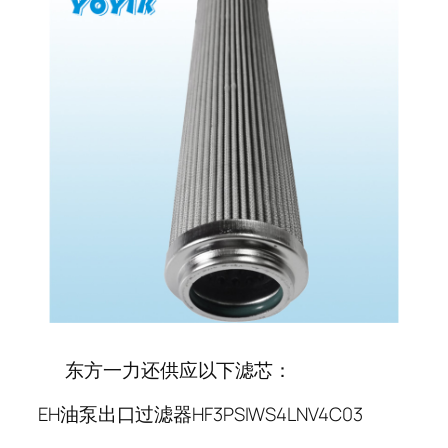
东方一力还供应以下滤芯：
EH油泵出口过滤器HF3PSIWS4LNV4C03