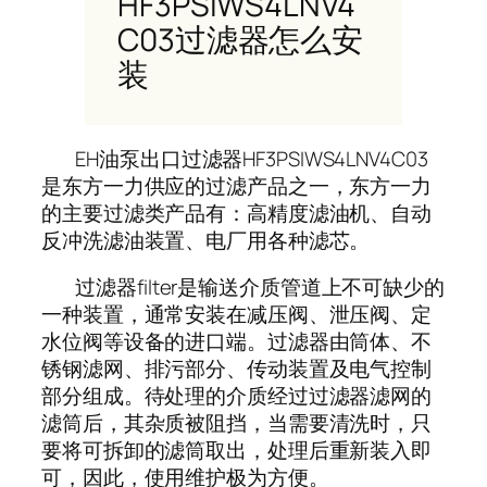
HF3PSIWS4LNV4
C03过滤器怎么安
装
EH油泵出口过滤器HF3PSIWS4LNV4C03
是东方一力供应的过滤产品之一，东方一力
的主要过滤类产品有：高精度滤油机、自动
反冲洗滤油装置、电厂用各种滤芯。
过滤器filter是输送介质管道上不可缺少的
一种装置，通常安装在减压阀、泄压阀、定
水位阀等设备的进口端。过滤器由筒体、不
锈钢滤网、排污部分、传动装置及电气控制
部分组成。待处理的介质经过过滤器滤网的
滤筒后，其杂质被阻挡，当需要清洗时，只
要将可拆卸的滤筒取出，处理后重新装入即
可，因此，使用维护极为方便。