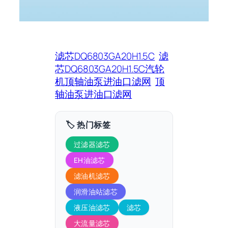
滤芯DQ6803GA20H1.5C
滤
芯DQ6803GA20H1.5C汽轮
机顶轴油泵进油口滤网
顶
轴油泵进油口滤网
🏷️ 热门标签
过滤器滤芯
EH油滤芯
滤油机滤芯
润滑油站滤芯
液压油滤芯
滤芯
大流量滤芯