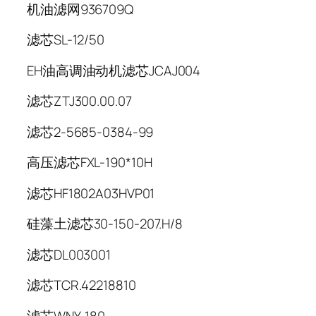
机油滤网936709Q
滤芯SL-12/50
EH油高调油动机滤芯JCAJ004
滤芯ZTJ300.00.07
滤芯2-5685-0384-99
高压滤芯FXL-190*10H
滤芯HF1802A03HVP01
硅藻土滤芯30-150-207.H/8
滤芯DL003001
滤芯TCR.42218810
滤芯WNY-180