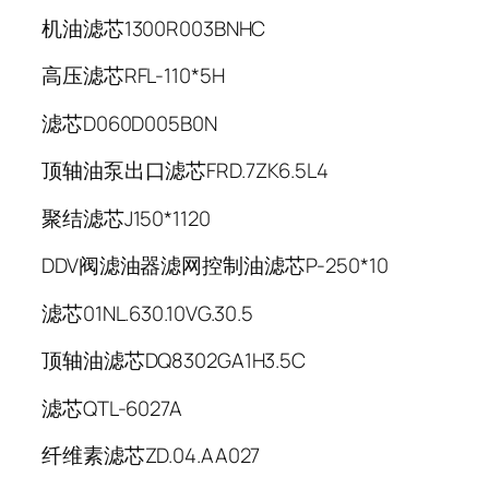
机油滤芯1300R003BNHC
高压滤芯RFL-110*5H
滤芯D060D005B0N
顶轴油泵出口滤芯FRD.7ZK6.5L4
聚结滤芯J150*1120
DDV阀滤油器滤网控制油滤芯P-250*10
滤芯01NL.630.10VG.30.5
顶轴油滤芯DQ8302GA1H3.5C
滤芯QTL-6027A
纤维素滤芯ZD.04.AA027