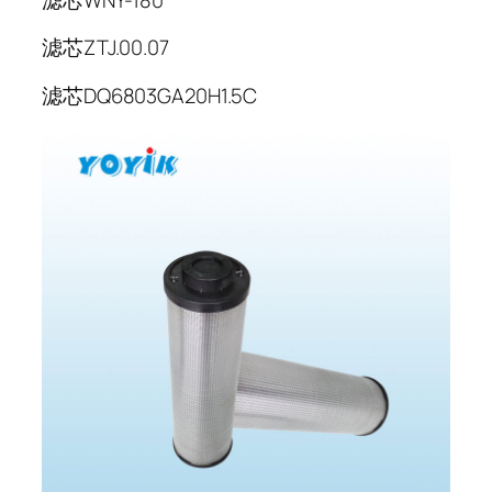
滤芯ZTJ.00.07
滤芯DQ6803GA20H1.5C