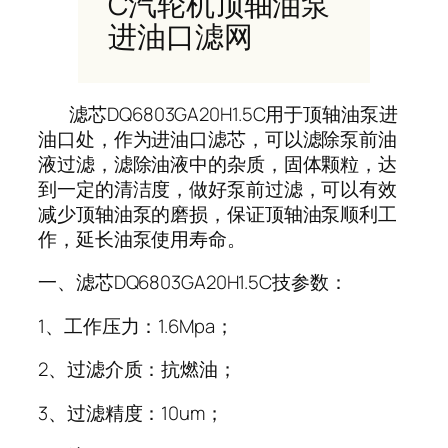
C汽轮机顶轴油泵
进油口滤网
滤芯DQ6803GA20H1.5C用于顶轴油泵进
油口处，作为进油口滤芯，可以滤除泵前油
液过滤，滤除油液中的杂质，固体颗粒，达
到一定的清洁度，做好泵前过滤，可以有效
减少顶轴油泵的磨损，保证顶轴油泵顺利工
作，延长油泵使用寿命。
一、滤芯DQ6803GA20H1.5C技参数：
1、工作压力：1.6Mpa；
2、过滤介质：抗燃油；
3、过滤精度：10um；