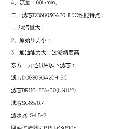
4、流量：60L/min。
二、滤芯DQ6803GA20H1.5C性能特点：
1、纳污量大；
2、原始压力小；
3、通油能力大，过滤精度高。
东方一力还供应以下滤芯：
滤芯DQ6803GA20H1.5C
滤芯BR110+EF4-50(UN11/2)
滤芯SG65/0.7
滤水器LS-L5-2
回油过滤器RFB.BH-630*10Y