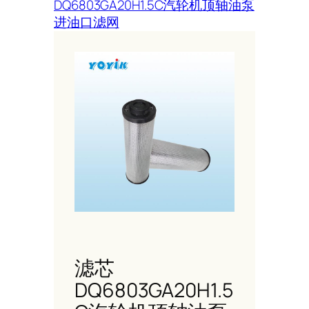
DQ6803GA20H1.5C汽轮机顶轴油泵
进油口滤网
滤芯
DQ6803GA20H1.5