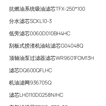
抗燃油系统吸油滤芯TFX-250*100
分水滤芯SCKL10-3
低旁滤芯0060D010BH4HC
刮板式捞渣机油站滤芯G04048Q
顶轴油泵过滤器滤芯WR9601FOM13H
滤芯DQ600QFLHC
机油滤网936705Q
滤芯LH0110D0258N/HC