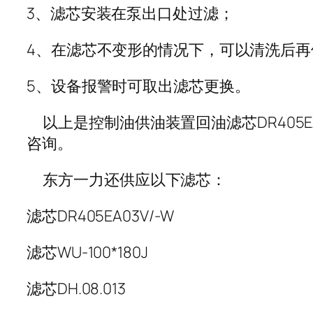
3、滤芯安装在泵出口处过滤；
4、在滤芯不变形的情况下，可以清洗后再
5、设备报警时可取出滤芯更换。
以上是控制油供油装置回油滤芯DR405E
咨询。
东方一力还供应以下滤芯：
滤芯DR405EA03V/-W
滤芯WU-100*180J
滤芯DH.08.013