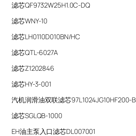
滤芯QF9732W25H1.0C-DQ
滤芯WNY-10
滤芯LH0110D010BN/HC
滤芯QTL-6027A
滤芯Z1202846
滤芯HY-3-001
汽机润滑油双联滤芯97L1024JG10HF200-B
滤芯SGLQB-1000
EH油主泵入口滤芯DL007001