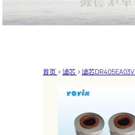
首页
>
滤芯
>
滤芯DR405EA