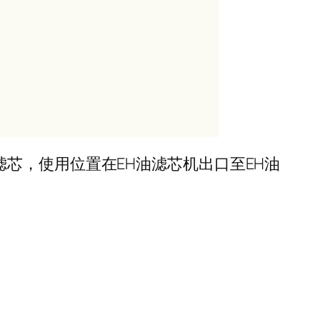
折叠滤芯，使用位置在EH油滤芯机出口至EH油