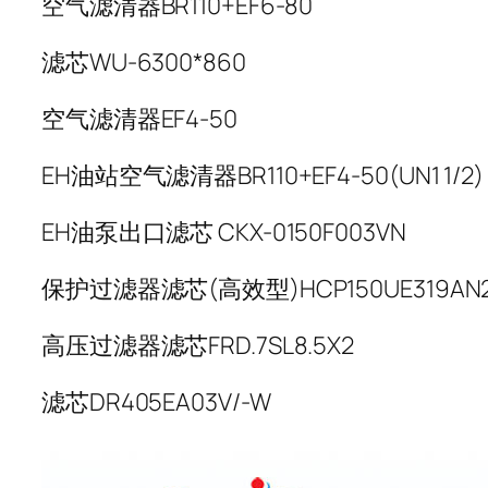
空气滤清器BR110+EF6-80
滤芯WU-6300*860
空气滤清器EF4-50
EH油站空气滤清器BR110+EF4-50(UN1 1/2)
EH油泵出口滤芯 CKX-0150F003VN
保护过滤器滤芯(高效型)HCP150UE319AN
高压过滤器滤芯FRD.7SL8.5X2
滤芯DR405EA03V/-W