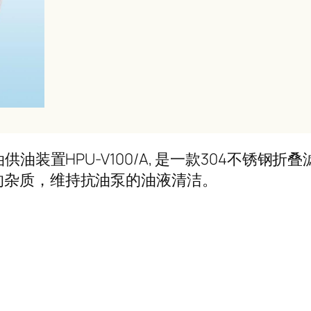
油供油装置HPU-V100/A, 是一款304不锈钢
的杂质，维持抗油泵的油液清洁。