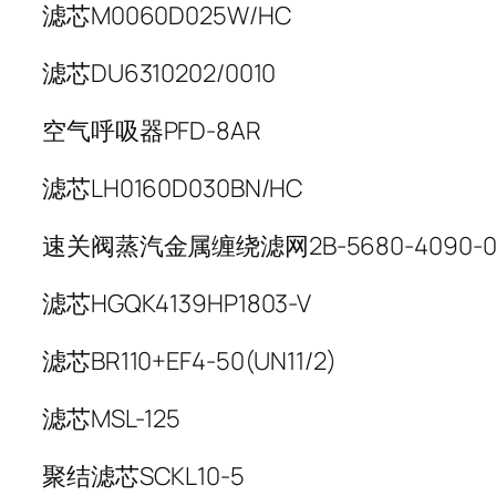
滤芯M0060D025W/HC
滤芯DU6310202/0010
空气呼吸器PFD-8AR
滤芯LH0160D030BN/HC
速关阀蒸汽金属缠绕滤网2B-5680-4090-0
滤芯HGQK4139HP1803-V
滤芯BR110+EF4-50(UN11/2)
滤芯MSL-125
聚结滤芯SCKL10-5