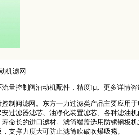
油动机滤网
料顶环流量控制阀油动机配件，精度1μ。更多详情
料流量控制阀滤网。东方一力过滤类产品主要应
保安过滤器滤芯、油净化装置滤芯、各种滤油机
，寿命长的进口滤材。滤筒端盖选用防锈钢板机
板，支撑力度大可防止滤筒吹破吹爆吸瘪。