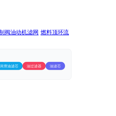
量控制阀油动机滤网
燃料顶环流
润滑油滤芯
油过滤器
油滤芯