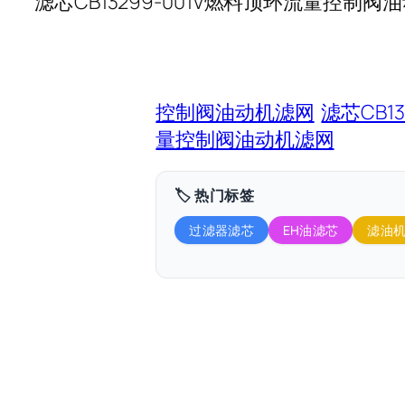
滤芯CB13299-001V燃料顶环流量控制阀
控制阀油动机滤网
滤芯CB13
量控制阀油动机滤网
🏷️ 热门标签
过滤器滤芯
EH油滤芯
滤油