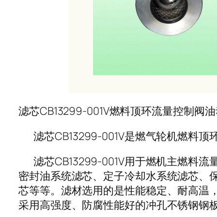
滤芯CB13299-001V燃料顶环流量控制阀
滤芯CB13299-001V是燃气轮机燃
滤芯CB13299-001V用于燃机主燃
密封油系统滤芯、定子冷却水系统滤芯、
芯等等。滤材选用的是性能稳定、耐高温
采用高强度、防腐性能好的冲孔不锈钢钢