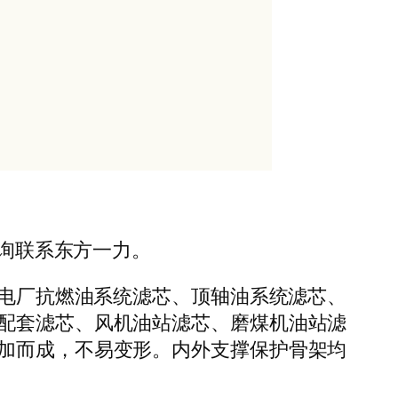
咨询联系东方一力。
用于电厂抗燃油系统滤芯、顶轴油系统滤芯、
配套滤芯、风机油站滤芯、磨煤机油站滤
加而成，不易变形。内外支撑保护骨架均