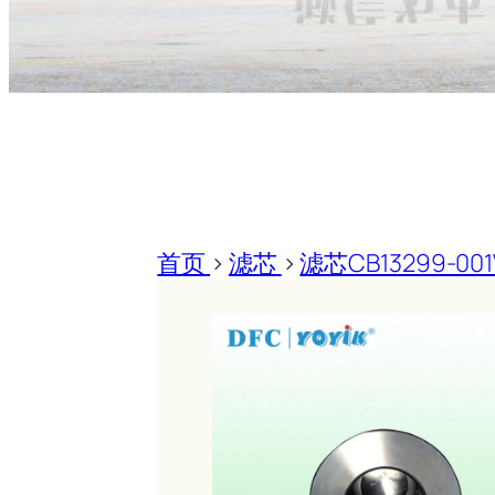
首页
>
滤芯
>
滤芯CB13299-