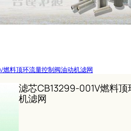
001V燃料顶环流量控制阀油动机滤网
滤芯CB13299-001V燃
机滤网