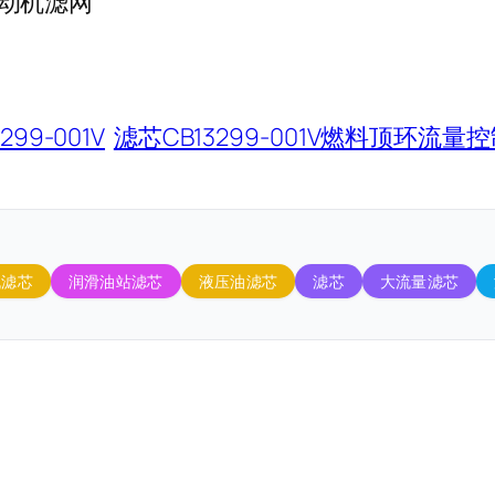
油动机滤网
299-001V
滤芯CB13299-001V燃料顶环流
机滤芯
润滑油站滤芯
液压油滤芯
滤芯
大流量滤芯