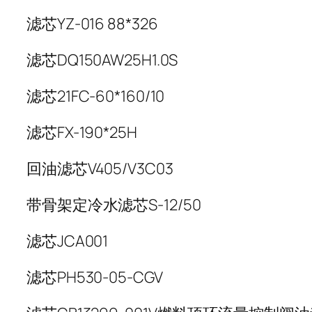
滤芯YZ-016 88*326
滤芯DQ150AW25H1.0S
滤芯21FC-60*160/10
滤芯FX-190*25H
回油滤芯V405/V3C03
带骨架定冷水滤芯S-12/50
滤芯JCA001
滤芯PH530-05-CGV