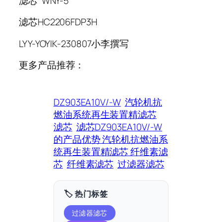
滤芯 WNY-5
滤芯HC2206FDP3H
LYY-YOYIK-230807小李撰写
更多产品推荐：
DZ903EA10V/-W
汽轮机抗
燃油系统再生装置精滤芯
滤芯
滤芯DZ903EA10V/-W
的产品优势 汽轮机抗燃油系
统再生装置精滤芯 纤维素滤
芯
纤维素滤芯
过滤器滤芯
🏷️ 热门标签
过滤器滤芯