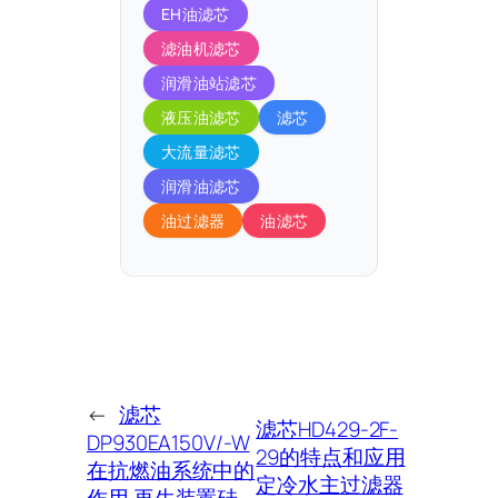
EH油滤芯
滤油机滤芯
润滑油站滤芯
液压油滤芯
滤芯
大流量滤芯
润滑油滤芯
油过滤器
油滤芯
←
滤芯
滤芯HD429-2F-
DP930EA150V/-W
29的特点和应用
在抗燃油系统中的
定冷水主过滤器