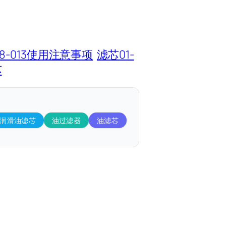
88-013使用注意事项
滤芯01-
芯
润滑油滤芯
油过滤器
油滤芯