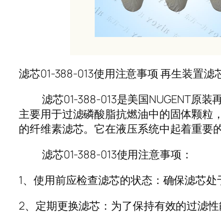
滤芯01-388-013使用注意事项 再生装
滤芯01-388-013是美国NUGEN
主要用于过滤磷酸脂抗燃油中的固体颗粒，以
的纤维素滤芯。它在液压系统中起着重要
滤芯01-388-013使用注意事项：
1、使用前应检查滤芯的状态：确保滤芯
2、定期更换滤芯：为了保持有效的过滤