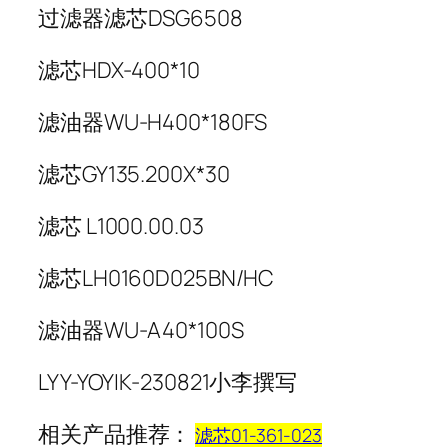
过滤器滤芯DSG6508
滤芯HDX-400*10
滤油器WU-H400*180FS
滤芯GY135.200X*30
滤芯 L1000.00.03
滤芯LH0160D025BN/HC
滤油器WU-A40*100S
LYY-YOYIK-230821小李撰写
相关产品推荐：
滤芯01-361-023