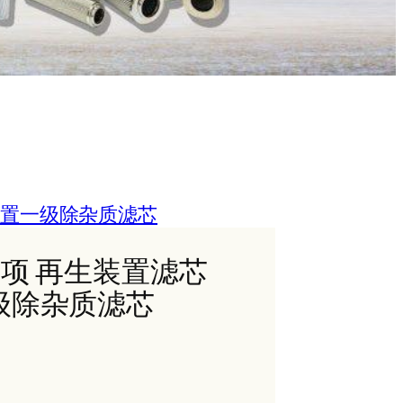
生装置一级除杂质滤芯
意事项 再生装置滤芯
级除杂质滤芯