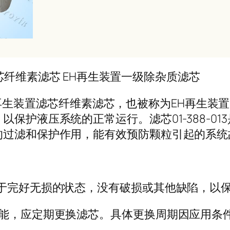
置滤芯纤维素滤芯 EH再生装置一级除杂质滤芯
T原装再生装置滤芯纤维素滤芯，也被称为EH再生
保护液压系统的正常运行。滤芯01-388-0
的过滤和保护作用，能有效预防颗粒引起的系统
处于完好无损的状态，没有破损或其他缺陷，以
性能，应定期更换滤芯。具体更换周期因应用条