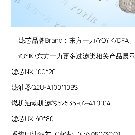
滤芯品牌Brand：东方一力/YOYIK/DFA
YOYIK/东方一力更多过滤类相关产品展
滤芯NX-100*20
滤油器Q2U-A100*10BS
燃机油动机滤芯52535-02-41 0104
滤芯UX-40*80
系统回油滤芯（冲洗）1µV4051V3CO1