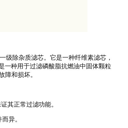
装置一级除杂质滤芯。它是一种纤维素滤芯，
13是一种用于过滤磷酸脂抗燃油中固体颗粒
故障和损坏。
保证其正常过滤功能。
件而异。