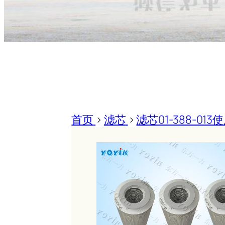
首页
>
滤芯
>
滤芯01-388-