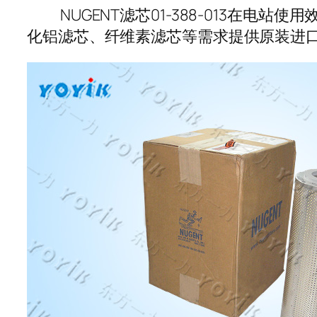
NUGENT滤芯01-388-013在电站
化铝滤芯、纤维素滤芯等需求提供原装进