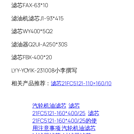
滤芯FAX-63*10
滤油机滤芯J1-93*415
滤芯WY400*5Q2
滤油器Q2UI-A250*30S
滤芯FBX-400*20
LYY-YOYIK-231008小李撰写
相关产品推荐：
滤芯21FC5121-110×160/10
汽轮机油滤芯
滤芯
21FC5121-160*400/25
滤芯
21FC5121-160*400/25的使
用注意事项 汽轮机油滤芯