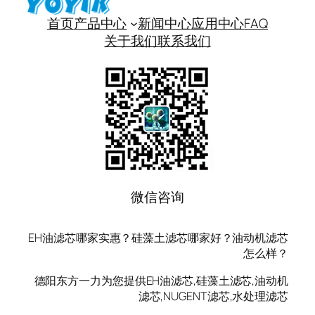
首页
产品中心
新闻中心
应用中心
FAQ
关于我们
联系我们
微信咨询
EH油滤芯哪家实惠？硅藻土滤芯哪家好？油动机滤芯
怎么样？
德阳东方一力为您提供EH油滤芯,硅藻土滤芯,油动机
滤芯,NUGENT滤芯,水处理滤芯