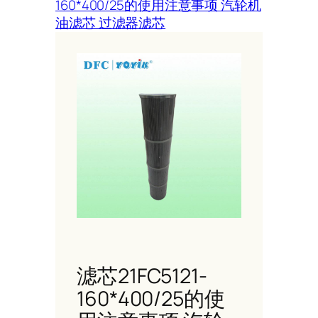
160*400/25的使用注意事项 汽轮机
油滤芯 过滤器滤芯
滤芯21FC5121-
160*400/25的使