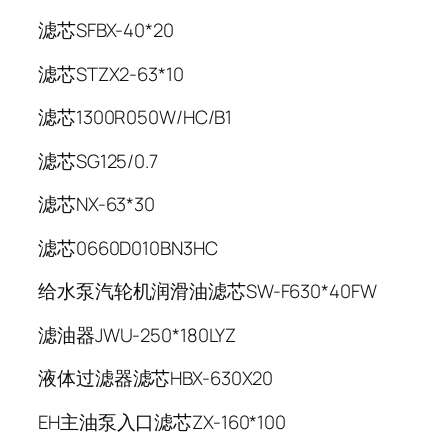
滤芯SFBX-40*20
滤芯STZX2-63*10
滤芯1300R050W/HC/B1
滤芯SG125/0.7
滤芯NX-63*30
滤芯0660D010BN3HC
给水泵汽轮机润滑油滤芯SW-F630*40FW
滤油器JWU-250*180LYZ
液体过滤器滤芯HBX-630X20
EH主油泵入口滤芯ZX-160*100