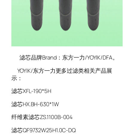
滤芯品牌Brand：东方一力/YOYIK/DFA。
YOYIK/东方一力更多过滤类相关产品展
示：
滤芯XFL-190*5H
滤芯HX.BH-630*1W
纤维素滤芯ZS.1100B-004
滤芯QF9732W25H1.0C-DQ