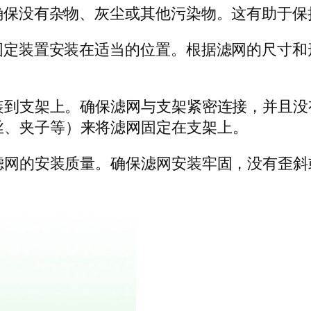
，确保没有杂物、灰尘或其他污染物。这有助于
或固定装置安装在适当的位置。根据滤网的尺寸
安装到支架上。确保滤网与支架紧密连接，并且
丝、夹子等）来将滤网固定在支架上。
查滤网的安装质量。确保滤网安装牢固，没有歪