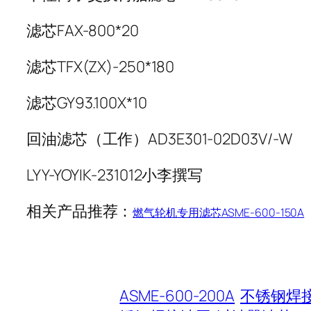
滤芯FAX-800*20
滤芯TFX(ZX)-250*180
滤芯GY93.100X*10
回油滤芯（工作）AD3E301-02D03V/-W
LYY-YOYIK-231012小李撰写
相关产品推荐：
燃气轮机专用滤芯ASME-600-150A
ASME-600-200A
不锈钢焊