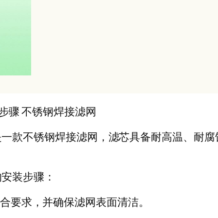
安装步骤 不锈钢焊接滤网
0A是一款不锈钢焊接滤网，滤芯具备耐高温、耐
的安装步骤：
符合要求，并确保滤网表面清洁。