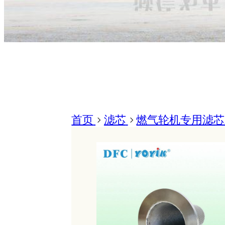
首页
>
滤芯
>
燃气轮机专用滤芯A