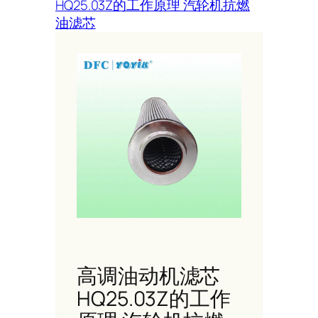
HQ25.03Z的工作原理 汽轮机抗燃
油滤芯
高调油动机滤芯
HQ25.03Z的工作