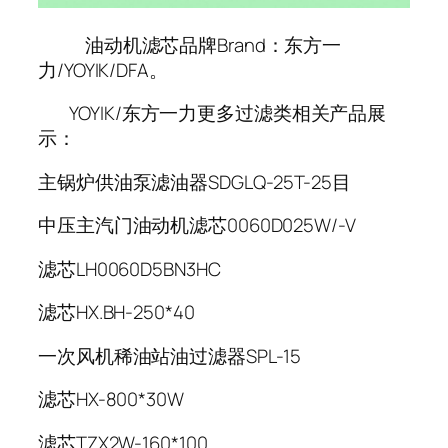
油动机滤芯品牌Brand：东方一
力/YOYIK/DFA。
YOYIK/东方一力更多过滤类相关产品展
示：
主锅炉供油泵滤油器SDGLQ-25T-25目
中压主汽门油动机滤芯0060D025W/-V
滤芯LH0060D5BN3HC
滤芯HX.BH-250*40
一次风机稀油站油过滤器SPL-15
滤芯HX-800*30W
滤芯TZX2W-160*100