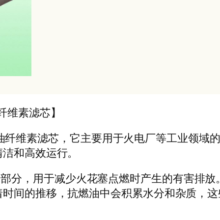
燃油纤维素滤芯】
种抗燃油纤维素滤芯，它主要用于火电厂等工业领
清洁和高效运行。
分，用于减少火花塞点燃时产生的有害排放
着时间的推移，抗燃油中会积累水分和杂质，这