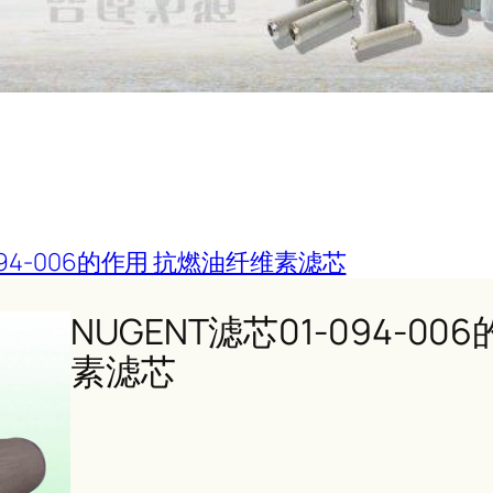
-094-006的作用 抗燃油纤维素滤芯
NUGENT滤芯01-094-0
素滤芯