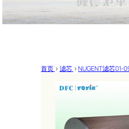
首页
>
滤芯
>
NUGENT滤芯01