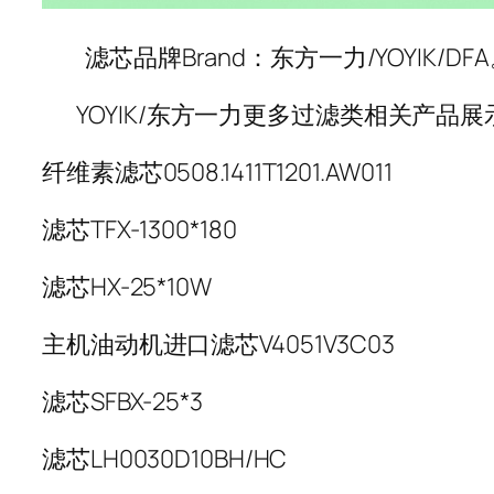
滤芯品牌Brand：东方一力/YOYIK/DF
YOYIK/东方一力更多过滤类相关产品展
纤维素滤芯0508.1411T1201.AW011
滤芯TFX-1300*180
滤芯HX-25*10W
主机油动机进口滤芯V4051V3C03
滤芯SFBX-25*3
滤芯LH0030D10BH/HC