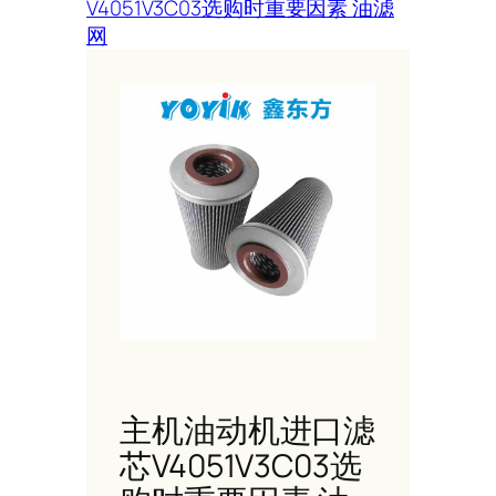
V4051V3C03选购时重要因素 油滤
网
主机油动机进口滤
芯V4051V3C03选