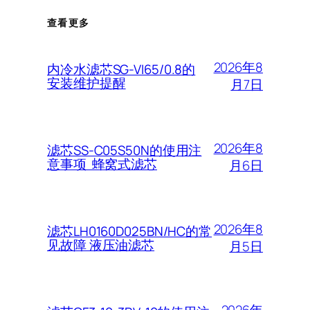
查看更多
2026年8
内冷水滤芯SG-VI65/0.8的
安装维护提醒
月7日
2026年8
滤芯SS-C05S50N的使用注
意事项 蜂窝式滤芯
月6日
2026年8
滤芯LH0160D025BN/HC的常
见故障 液压油滤芯
月5日