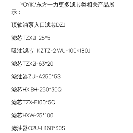
YOYIK/东方一力更多滤芯类相关产品展
示：
顶轴油泵入口滤芯DZJ
滤芯TZX2I-25*5
吸油滤芯 KZTZ-2 WU-100×180J
滤芯TZX2I-63*20
滤油器ZUI-A250*5S
滤芯HX.BH-250*30Q
滤芯TZX-E100*5Q
滤芯HXW-25*100
滤油器Q2U-H160*30S