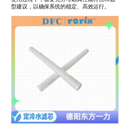
型建议，以确保系统的稳定、高效运行。