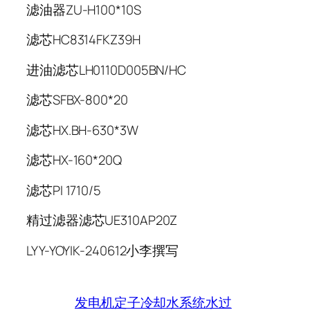
滤油器ZU-H100*10S
滤芯HC8314FKZ39H
进油滤芯LH0110D005BN/HC
滤芯SFBX-800*20
滤芯HX.BH-630*3W
滤芯HX-160*20Q
滤芯PI 1710/5
精过滤器滤芯UE310AP20Z
LYY-YOYIK-240612小李撰写
发电机定子冷却水系统水过