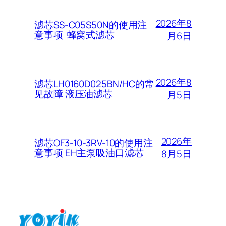
2026年8
滤芯SS-C05S50N的使用注
意事项 蜂窝式滤芯
月6日
2026年8
滤芯LH0160D025BN/HC的常
见故障 液压油滤芯
月5日
2026年
滤芯OF3-10-3RV-10的使用注
意事项 EH主泵吸油口滤芯
8月5日