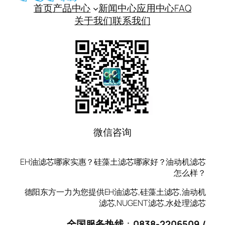
首页
产品中心
新闻中心
应用中心
FAQ
关于我们
联系我们
微信咨询
EH油滤芯哪家实惠？硅藻土滤芯哪家好？油动机滤芯
怎么样？
德阳东方一力为您提供EH油滤芯,硅藻土滤芯,油动机
滤芯,NUGENT滤芯,水处理滤芯
全国服务热线
：
0838-2206509 /