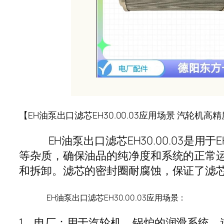
【EH油泵出口滤芯EH30.00.03应用场景 汽轮机高
EH油泵出口滤芯EH30.00.03是用
等杂质，确保油品的纯净度和系统的正常
和拆卸。滤芯的密封圈耐腐蚀，保证了滤
EH油泵出口滤芯EH30.00.03应用场景：
1、电厂：用于汽轮机、锅炉的润滑系统