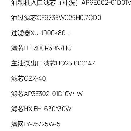
油动机入口滤芯（冲洗）AP6E602-01D01V/
油过滤芯QF9733W025H0.7CD0
过滤器XU-1000×80-J
滤芯LH1300R3BN/HC
主油泵出口滤芯HQ25.600.14Z
滤芯CZX-40
滤芯AP3E302-01D10V/-W
滤芯HX.BH-630*30W
滤网LY-75/25W-5