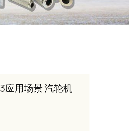
.03应用场景 汽轮机