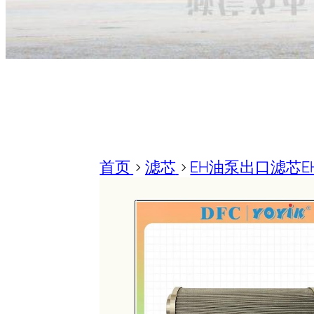
首页
>
滤芯
>
EH油泵出口滤芯EH