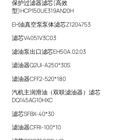
保护过滤器滤芯(高效
型)HCP150UE319AN20H
EH油真空泵泵体滤芯Z1204753
滤芯V4051V3C03
滤油泵出口滤芯EH50A.02.03
滤油器Q2UI-A250*30S
滤油器CFF2-520*180
汽机主润滑油（双联滤油器）滤芯
DQ145AG10HXC
滤芯SFBX-40*30
滤油器CFRI-100*10