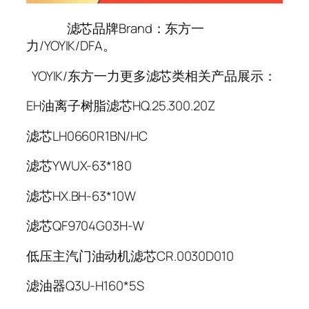
滤芯品牌Brand：东方一
力/YOYIK/DFA。
YOYIK/东方一力更多滤芯类相关产品展示：
EH油离子树脂滤芯HQ.25.300.20Z
滤芯LH0660R1BN/HC
滤芯YWUX-63*180
滤芯HX.BH-63*10W
滤芯QF9704G03H-W
低压主汽门油动机滤芯CR.0030D010
滤油器Q3U-H160*5S