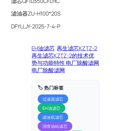
滤芯QF1D350CFLHC
滤油器ZU-H100*20S
DFYLLJY-2025-7-4-P
EH油滤芯
再生滤芯KZTZ-2
再生滤芯KZTZ-2的技术优
势与功能特性 电厂除酸滤网
电厂除酸滤网
🏷️ 热门标签
过滤器滤芯
EH油滤芯
滤油机滤芯
润滑油站滤芯