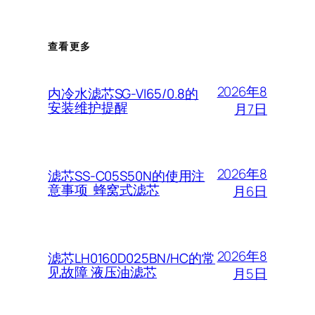
查看更多
2026年8
内冷水滤芯SG-VI65/0.8的
安装维护提醒
月7日
2026年8
滤芯SS-C05S50N的使用注
意事项 蜂窝式滤芯
月6日
2026年8
滤芯LH0160D025BN/HC的常
见故障 液压油滤芯
月5日