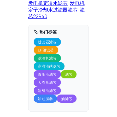
发电机定冷水滤芯
发电机
定子冷却水过滤器滤芯
滤
芯22R40
🏷️ 热门标签
过滤器滤芯
EH油滤芯
滤油机滤芯
润滑油站滤芯
液压油滤芯
滤芯
大流量滤芯
润滑油滤芯
油过滤器
油滤芯