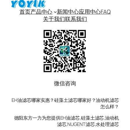
首页
产品中心
新闻中心
应用中心
FAQ
关于我们
联系我们
微信咨询
EH油滤芯哪家实惠？硅藻土滤芯哪家好？油动机滤芯
怎么样？
德阳东方一力为您提供EH油滤芯,硅藻土滤芯,油动机
滤芯,NUGENT滤芯,水处理滤芯