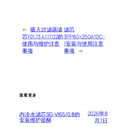
←
吸入过滤器滤
滤芯
芯191.73.41.17.02的
3PP80×250A10C-
使用与维护注意
1安装与使用注意
事项
事项
→
查看更多
2026年8
内冷水滤芯SG-VI65/0.8的
安装维护提醒
月7日