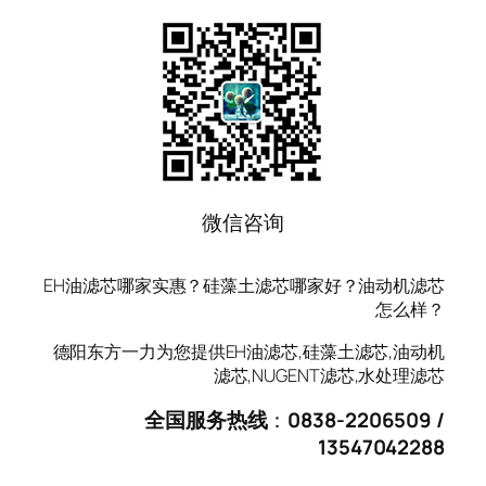
微信咨询
EH油滤芯哪家实惠？硅藻土滤芯哪家好？油动机滤芯
怎么样？
德阳东方一力为您提供EH油滤芯,硅藻土滤芯,油动机
滤芯,NUGENT滤芯,水处理滤芯
全国服务热线
：
0838-2206509 /
13547042288