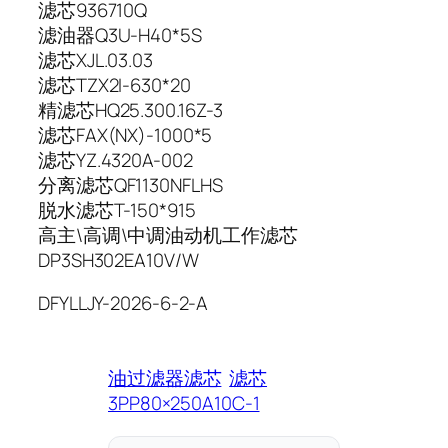
滤芯936710Q
滤油器Q3U-H40*5S
滤芯XJL.03.03
滤芯TZX2I-630*20
精滤芯HQ25.300.16Z-3
滤芯FAX(NX)-1000*5
滤芯YZ.4320A-002
分离滤芯QF1130NFLHS
脱水滤芯T-150*915
高主\高调\中调油动机工作滤芯
DP3SH302EA10V/W
DFYLLJY-2026-6-2-A
油过滤器滤芯
滤芯
3PP80×250A10C-1