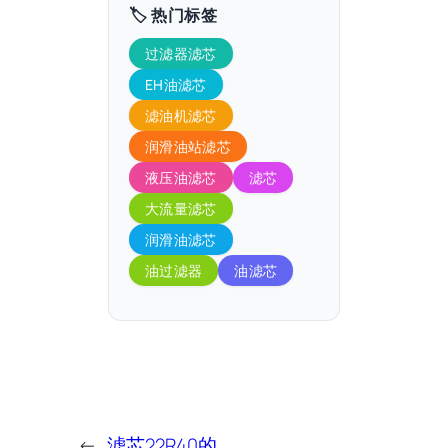
🏷️ 热门标签
过滤器滤芯
EH油滤芯
滤油机滤芯
润滑油站滤芯
液压油滤芯
滤芯
大流量滤芯
润滑油滤芯
油过滤器
油滤芯
←
滤芯22R40的