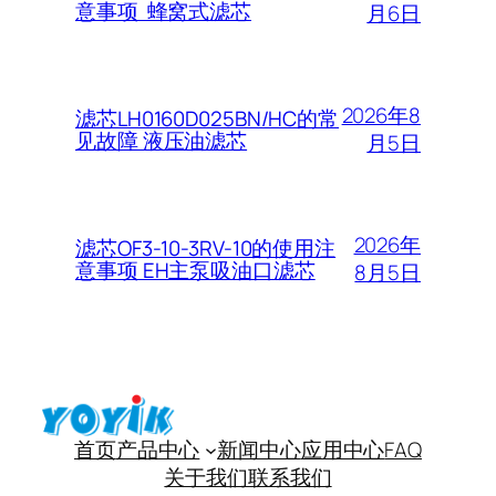
意事项 蜂窝式滤芯
月6日
2026年8
滤芯LH0160D025BN/HC的常
见故障 液压油滤芯
月5日
2026年
滤芯OF3-10-3RV-10的使用注
意事项 EH主泵吸油口滤芯
8月5日
首页
产品中心
新闻中心
应用中心
FAQ
关于我们
联系我们