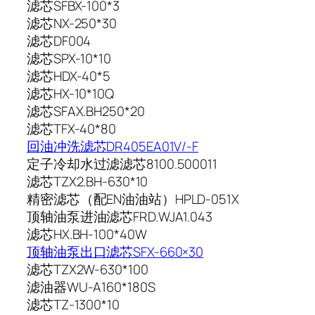
滤芯SFBX-100*3
滤芯NX-250*30
滤芯DF004
滤芯SPX-10*10
滤芯HDX-40*5
滤芯HX-10*10Q
滤芯SFAX.BH250*20
滤芯TFX-40*80
回油冲洗滤芯DR405EA01V/-F
定子冷却水过滤滤芯8100.500011
滤芯TZX2.BH-630*10
精密滤芯（配EN油油站）HPLD-051X
顶轴油泵进油滤芯FRD.WJA1.043
滤芯HX.BH-100*40W
顶轴油泵出口滤芯SFX-660×30
滤芯TZX2W-630*100
滤油器WU-A160*180S
滤芯TZ-1300*10