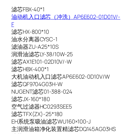
滤芯FBX-40*1
油动机入口滤芯（冲洗）AP6E602-01D01V/-
F
滤芯HX-800*10
油水分离器CYSC-1
滤油器ZU-A25*10S
润滑油滤芯LY-38/10W-25
滤芯AX1E101-02D10V/-W
滤芯HBX-400*1
大机油动机入口滤芯AP6E602-0D10V/W
滤芯QF9704G03H-W
NUGENT滤芯01-388-024
滤芯JX-160*180
空气过滤器HC0293SEE5
滤芯TFX(ZX)-25*180
EH系统泵吸油滤芯WU160×100-J
主润滑油箱净化装置精滤芯DQ145AG03HS