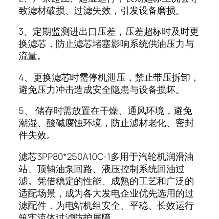
致滤材破损、过滤失效，引发设备磨损。
3、定期监测进出口压差，压差超标时及时更
换滤芯，防止滤芯堵塞影响系统供油压力与
流量。
4、更换滤芯时需停机泄压，禁止带压拆卸，
避免压力冲击造成安全隐患与设备损坏。
5、 储存时需放置在干燥、通风环境，避免
潮湿、酸碱腐蚀环境，防止滤材老化、密封
件失效。
滤芯3PP80*250A10C-1多用于汽轮机润滑油
站、顶轴油泵回路、液压控制系统回油过
滤。凭借稳定的性能、成熟的工艺和广泛的
适配场景，成为各大发电企业优先选用的过
滤配件，为电站机组安全、平稳、长效运行
筑牢流体过滤防护屏障。